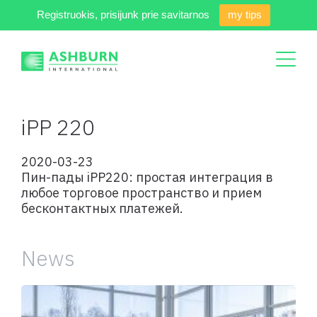
Registruokis, prisijunk prie savitarnos
my tips
iPP 220
2020-03-23
Пин-пады iPP220: простая интеграция в
любое торговое пространство и прием
бесконтактных платежей.
News