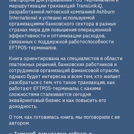
маршрутизации транзакций TransLink.iQ,
разработанной литовской компанией Ashburn
International и успешно используемой
организациями банковского сектора в разных
странах мира для повышения операционной
эффективности и оптимизации расходов,
связанных с поддержкой работоспособности
EFTPOS-терминалов.
Книга ориентирована на специалистов в области
платежных решений, банковских работников и
сотрудников организаций финансовой отрасли,
однако будет интересна и всем тем, кто желает
разобраться с тем, что такое транзакция, как
работают EFTPOS-терминалы, с какими
сложностями сталкивается сегодня
эквайринговый бизнес и как повысить его
доходность.
О том, как готовилась книга, мы поговорили с ее
автором.
—
Тахмасиб, вам удалось собрать и