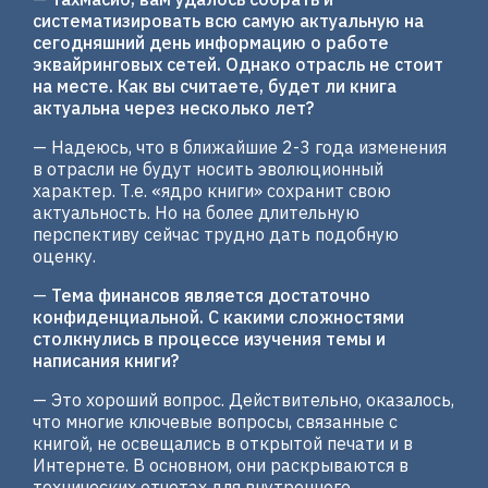
систематизировать всю самую актуальную на
сегодняшний день информацию о работе
эквайринговых сетей. Однако отрасль не стоит
на месте. Как вы считаете, будет ли книга
актуальна через несколько лет?
— Надеюсь, что в ближайшие 2-3 года изменения
в отрасли не будут носить эволюционный
характер. Т.е. «ядро книги» сохранит свою
актуальность. Но на более длительную
перспективу сейчас трудно дать подобную
оценку.
—
Тема финансов является достаточно
конфиденциальной. С какими сложностями
столкнулись в процессе изучения темы и
написания книги?
— Это хороший вопрос. Действительно, оказалось,
что многие ключевые вопросы, связанные с
книгой, не освещались в открытой печати и в
Интернете. В основном, они раскрываются в
технических отчетах для внутреннего