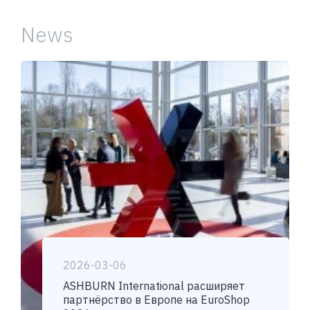
News
2026-03-06
ASHBURN International расширяет
партнёрство в Европе на EuroShop