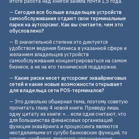
итоге работа над книгой заняла почти 1,5 года.
—
Сегодня все больше владельцев устройств
самообслуживания отдают свои терминальные
парки на аутсорсинг. Как вы считаете, чем это
обусловлено?
— В значительной степени это диктуется
удобством ведения бизнеса в указанной сфере и
желанием владельцев устройств
самообслуживания концентрироваться на самом
бизнесе, а не на его технической поддержке.
—
Какие риски несет аутсорсинг эквайринговых
сетей и какие новые возможности открывает
для владельца сети POS-терминалов?
— Это довольно обширная тема, поэтому советую
прочитать главу 4 новой книги. Приведу лишь
одну цитату из книги: «… если одни считают, что
для большинства финансовых организаций
функции эквайринга и процессинга являются
неотделимыми от сугубо банковских функций, то
другие, наоборот, полагают, что указанные