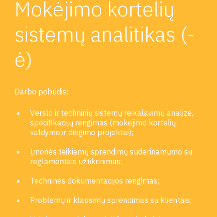
Mokėjimo kortelių
sistemų analitikas (-
ė)
Darbo pobūdis:
Verslo ir techninių sistemų reikalavimų analizė,
specifikacijų rengimas (mokėjimo kortelių
valdymo ir diegimo projektai);
Įmonės teikiamų sprendimų suderinamumo su
reglamentais užtikrinimas;
Techninės dokumentacijos rengimas;
Problemų ir klausimų sprendimas su klientais;