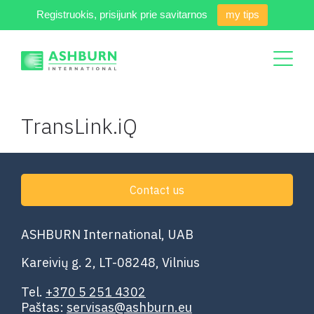
Registruokis, prisijunk prie savitarnos
my tips
TransLink.iQ
Contact us
ASHBURN International, UAB
Kareivių g. 2, LT-08248, Vilnius
Tel.
+370 5 251 4302
Paštas:
servisas@ashburn.eu