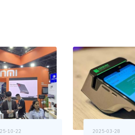
25-10-22
2025-03-28