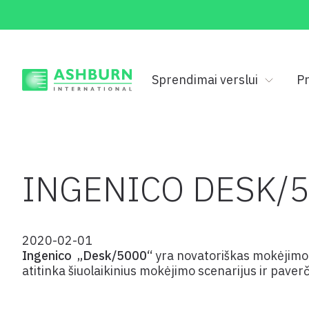
Sprendimai verslui
Pr
INGENICO DESK/
2020-02-01
Ingenico „Desk/5000“
yra novatoriškas mokėjimo į
atitinka šiuolaikinius mokėjimo scenarijus ir pave